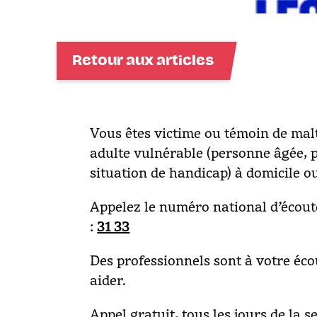
Retour aux articles
Vous êtes victime ou témoin de mal
adulte vulnérable (personne âgée, 
situation de handicap) à domicile o
Appelez le numéro national d’écout
31 33
:
Des professionnels sont à votre éc
aider.
Appel gratuit, tous les jours de la 