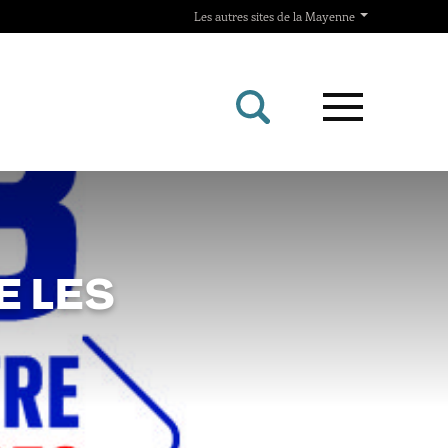
Les autres sites de la Mayenne
E LES